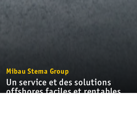
Mibau Stema Group
Un service et des solutions
offshores faciles et rentables
Au sein du groupe Mibau Stema, nous disposons d'une vaste